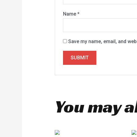
Name
*
Save my name, email, and websi
You may a