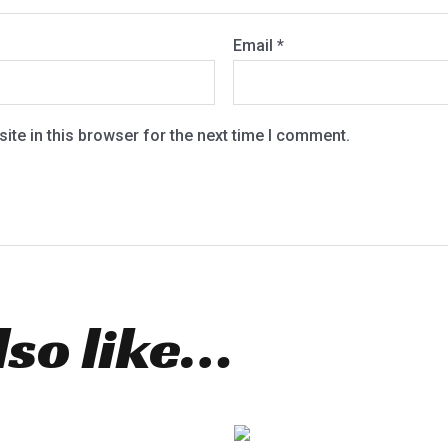
Email
*
te in this browser for the next time I comment.
lso like…