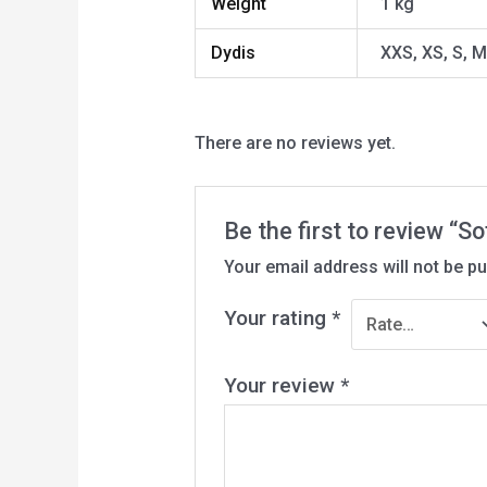
Weight
1 kg
Dydis
XXS, XS, S, M
There are no reviews yet.
Be the first to review “
Your email address will not be pu
Your rating
*
Your review
*