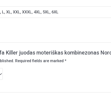
, L, XL, XXL, XXXL, 4XL, 5XL, 6XL
Sofa Killer juodas moteriškas kombinezonas Nor
blished.
Required fields are marked
*