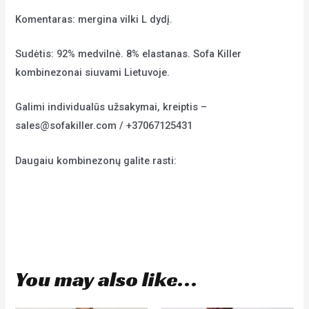
Komentaras: mergina vilki L dydį.
Sudėtis: 92% medvilnė. 8% elastanas. Sofa Killer
kombinezonai siuvami Lietuvoje.
Galimi individualūs užsakymai, kreiptis –
sales@sofakiller.com / +37067125431
Daugaiu kombinezonų galite rasti:
Kombinezonai vyrams internetu
Kombinezonai moterims internetu
Kombinezonai vaikams internetu
You may also like…