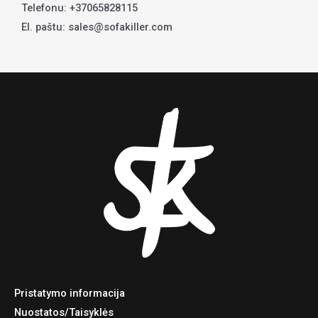
Telefonu: +37065828115
El. paštu: sales@sofakiller.com
Pristatymo informacija
Nuostatos/Taisyklės